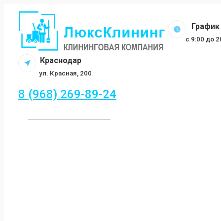
Перейти
к
График 
содержанию
c 9:00 до 
Краснодар
ул. Красная, 200
8 (968) 269-89-24
ЗАКАЗАТЬ ЗВОНОК