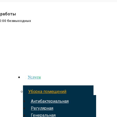
работы
20:00 безвыходных
Услуги
Уборка помещений
Антибактериальная
Регулярная
Генеральная