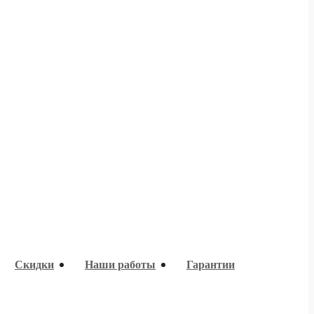
Скидки
Наши работы
Гарантии