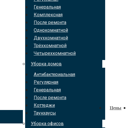
Генеральная
Комплексная
После ремонта
Однокомнатной
Двухкомнатной
Трёхкомнатной
Четырехкомнатной
Уборка домов
Антибактериальная
Регулярная
Генеральная
После ремонта
Коттеджи
Цены
Таунхаусы
Уборка офисов