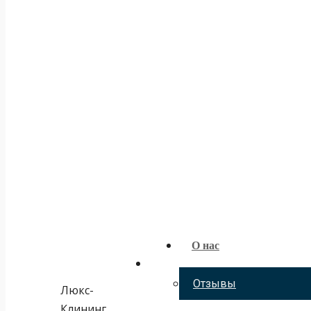
О нас
Отзывы
Люкс-
Клининг