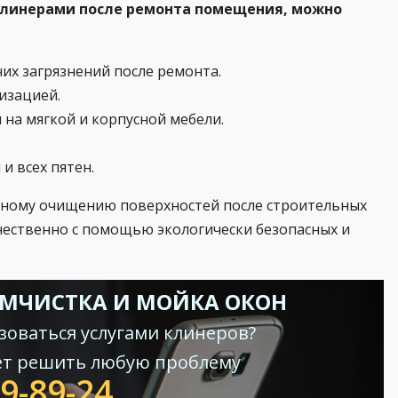
линерами после ремонта помещения, можно
чих загрязнений после ремонта.
изацией.
 на мягкой и корпусной мебели.
и всех пятен.
вному очищению поверхностей после строительных
чественно с помощью экологически безопасных и
ИМЧИСТКА И МОЙКА ОКОН
зоваться услугами клинеров?
ет решить любую проблему
69-89-24