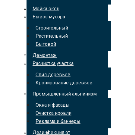
Мойка окон
Вывоз мусора
Строительный
Растительный
Бытовой
Демонтаж
Расчистка участка
Спил деревьев
Кронирование деревьев
Промышленный альпинизм
Окна и фасады
Очистка кровли
Реклама и баннеры
Дезинфекция от