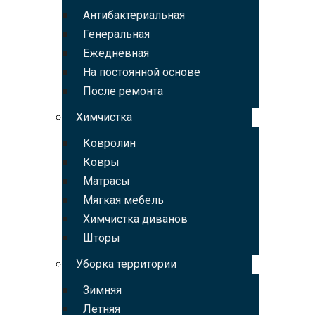
Антибактериальная
Генеральная
Ежедневная
На постоянной основе
После ремонта
Химчистка
Ковролин
Ковры
Матрасы
Мягкая мебель
Химчистка диванов
Шторы
Уборка территории
Зимняя
Летняя