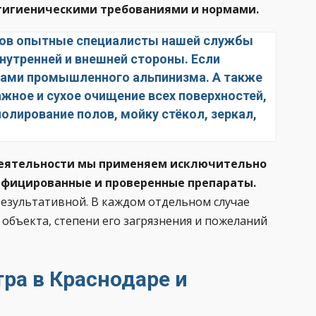
-гигиеническими требованиями и нормами.
тров опытные специалисты нашей службы
нутренней и внешней стороны. Если
угами промышленного альпинизма. А также
ное и сухое очищение всех поверхностей,
олирование полов, мойку стёкол, зеркал,
 деятельности мы применяем исключительно
ифицированные и проверенные препараты.
результативной. В каждом отдельном случае
 объекта, степени его загрязнения и пожеланий
тра в Краснодаре и