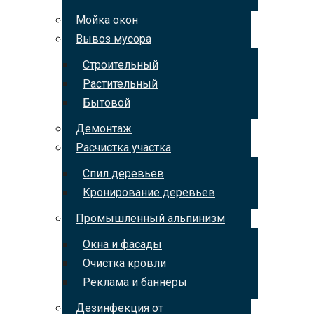
Мойка окон
Вывоз мусора
Строительный
Растительный
Бытовой
Демонтаж
Расчистка участка
Спил деревьев
Кронирование деревьев
Промышленный альпинизм
Окна и фасады
Очистка кровли
Реклама и баннеры
Дезинфекция от