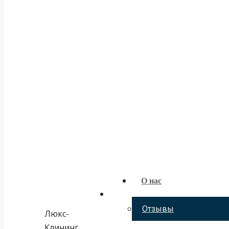
О нас
Отзывы
Люкс-
Клининг