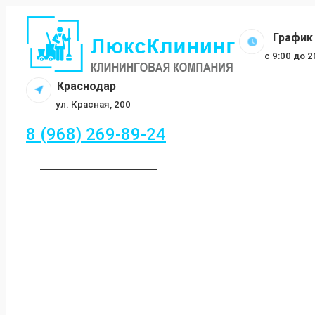
Перейти
к
График 
содержанию
c 9:00 до 
Краснодар
ул. Красная, 200
8 (968) 269-89-24
ЗАКАЗАТЬ ЗВОНОК