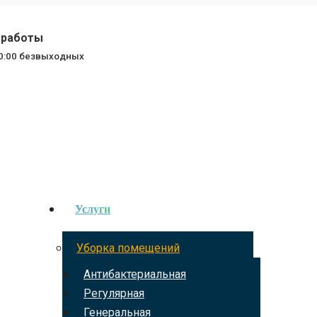
работы
20:00 безвыходных
Услуги
Уборка помещений
Антибактериальная
Регулярная
Генеральная