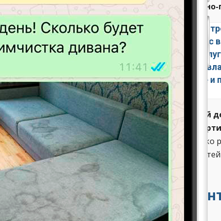
няем в соответствии с установленными санитарно
ри выполнении качественной уборки бизнес-цен
Люкс-Клининг» проводят надёжную мойку окон с в
еобходимо, то у нас можно воспользоваться усл
оманда профессиональных клинеров проводит влаж
истку ковролина, обивки мягкой мебели, мытьё и п
итрин и прочих поверхностей.
казания качественных и безопасных услуг в своей
менное оборудование европейского качества, серт
даря этому обработка получается безопасной и высоко 
ательный план воздействия с учётом всех особенностей
тов.
лько стоит уборка бизнес-цен
снодарском крае