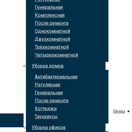
Генеральная
Комплексная
После ремонта
Однокомнатной
Двухкомнатной
Трёхкомнатной
Четырехкомнатной
Уборка домов
Антибактериальная
Регулярная
Генеральная
После ремонта
Коттеджи
Цены
Таунхаусы
Уборка офисов