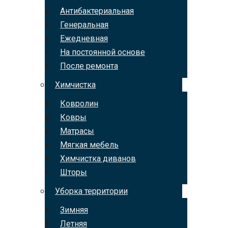
Антибактериальная
Генеральная
Ежедневная
На постоянной основе
После ремонта
Химчистка
Ковролин
Ковры
Матрасы
Мягкая мебель
Химчистка диванов
Шторы
Уборка территории
Зимняя
Летняя