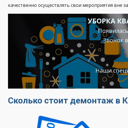
качественно осуществлять свои мероприятия вне за
УБОРКА КВ
Появилась
Звонок 
Наши специ
Сколько стоит демонтаж в 