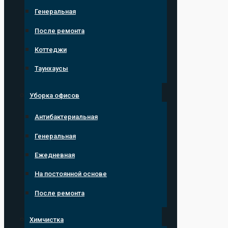
Генеральная
После ремонта
Коттеджи
Таунхаусы
Уборка офисов
Антибактериальная
Генеральная
Ежедневная
На постоянной основе
После ремонта
Химчистка