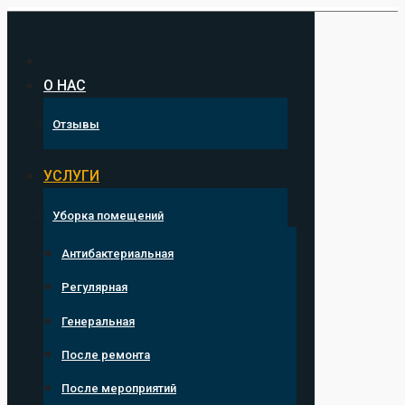
Перейти
к
содержанию
О НАС
Отзывы
УСЛУГИ
Уборка помещений
Антибактериальная
Регулярная
Генеральная
После ремонта
После мероприятий