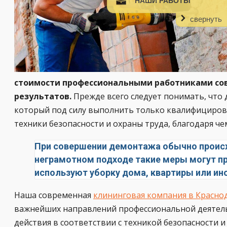
НАШИ РАБОТЫ
свернуть
стоимости профессиональными работниками со
результатов.
Прежде всего следует понимать, что
который под силу выполнить только квалифициров
техники безопасности и охраны труда, благодаря 
При совершении демонтажа обычно происх
неграмотном подходе такие меры могут п
используют уборку дома, квартиры или ин
Наша современная
клининговая компания в Красно
важнейших направлений профессиональной деятельн
действия в соответствии с техникой безопасности