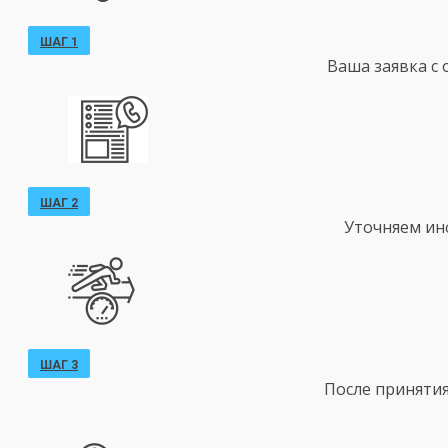
ШАГ 1
Ваша заявка с
ШАГ 2
Уточняем ин
ШАГ 3
После принятия