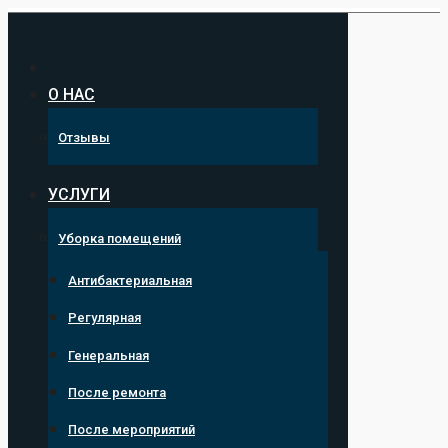
Перейти
к
содержанию
О НАС
Отзывы
УСЛУГИ
Уборка помещений
Антибактериальная
Регулярная
Генеральная
После ремонта
После мероприятий