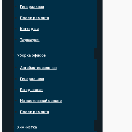
Генеральная
После ремонта
Коттеджи
Таунхаусы
Уборка офисов
Антибактериальная
Генеральная
Ежедневная
На постоянной основе
После ремонта
Химчистка