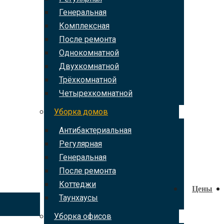
Генеральная
Комплексная
После ремонта
Однокомнатной
Двухкомнатной
Трёхкомнатной
Четырехкомнатной
Уборка домов
Антибактериальная
Регулярная
Генеральная
После ремонта
Коттеджи
Цены
Таунхаусы
Уборка офисов