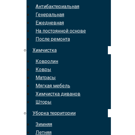
Антибактериальная
Генеральная
Ежедневная
На постоянной основе
После ремонта
Химчистка
Ковролин
Ковры
Матрасы
Мягкая мебель
Химчистка диванов
Шторы
Уборка территории
Зимняя
Летняя