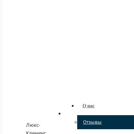
О нас
Отзывы
Люкс-
Клининг