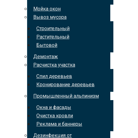
Мойка окон
Вывоз мусора
Строительный
Растительный
Бытовой
Демонтаж
Расчистка участка
Спил деревьев
Кронирование деревьев
Промышленный альпинизм
Окна и фасады
Очистка кровли
Реклама и баннеры
Дезинфекция от