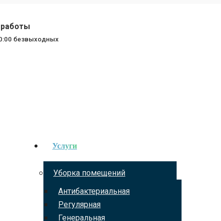
работы
20:00 безвыходных
Услуги
Уборка помещений
Антибактериальная
Регулярная
Генеральная