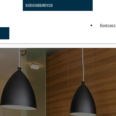
коронавируса
Контак