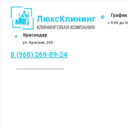
Перейти
к
График 
содержанию
c 9:00 до 
Краснодар
ул. Красная, 200
8 (968) 269-89-24
ЗАКАЗАТЬ ЗВОНОК