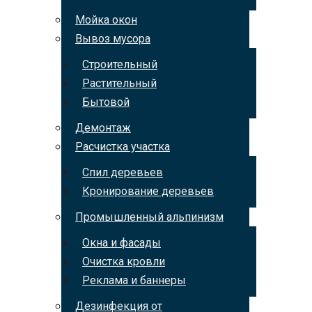
Мойка окон
Вывоз мусора
Строительный
Растительный
Бытовой
Демонтаж
Расчистка участка
Спил деревьев
Кронирование деревьев
Промышленный альпинизм
Окна и фасады
Очистка кровли
Реклама и баннеры
Дезинфекция от