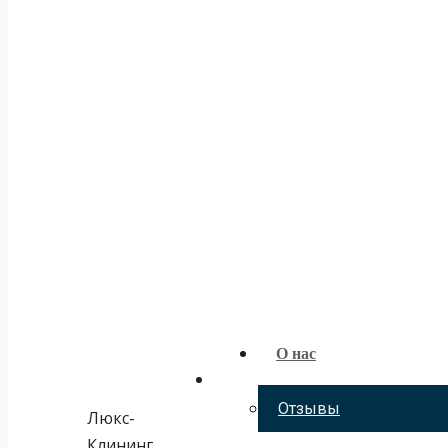
О нас
Отзывы
Люкс-
Клининг