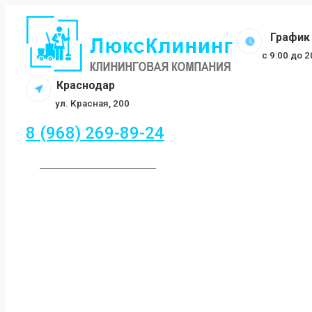
Перейти
к
График 
содержанию
c 9:00 до 
Краснодар
ул. Красная, 200
8 (968) 269-89-24
ЗАКАЗАТЬ ЗВОНОК