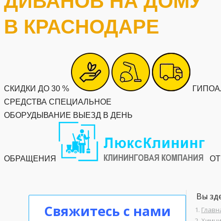
ДИВАНОВ НА ДОМУ
В КРАСНОДАРЕ
СКИДКИ ДО 30 %
ГИПОА
СРЕДСТВА
СПЕЦИАЛЬНОЕ
ОБОРУДЫВАНИЕ
ВЫЕЗД В ДЕНЬ
ОБРАЩЕНИЯ
ОТ
Вы зде
Свяжитесь с нами
Главн
Химчи