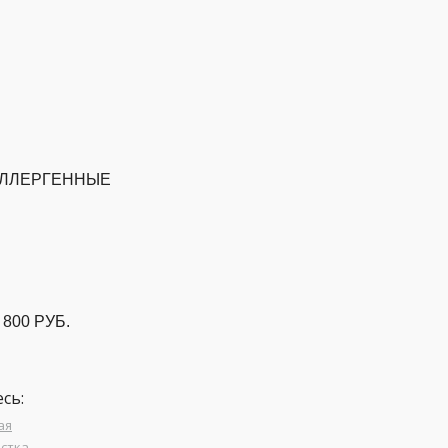
ЛЛЕРГЕННЫЕ
 800 РУБ.
сь:
ая
стка