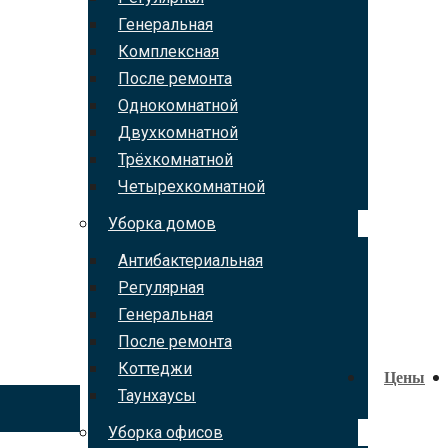
Генеральная
Комплексная
После ремонта
Однокомнатной
Двухкомнатной
Трёхкомнатной
Четырехкомнатной
Уборка домов
Антибактериальная
Регулярная
Генеральная
После ремонта
Коттеджи
Цены
Таунхаусы
Уборка офисов