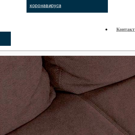
коронавируса
Контак