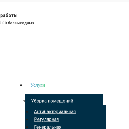
работы
20:00 безвыходных
Услуги
Уборка помещений
Антибактериальная
Регулярная
Генеральная